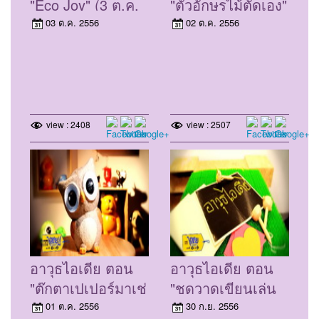
"Eco Joy" (3 ต.ค.
"ตัวอักษรไม้ตัดเอง"
56)
(2 ต.ค. 56)
03 ต.ค. 2556
02 ต.ค. 2556
view : 2408
view : 2507
อาวุธไอเดีย ตอน
อาวุธไอเดีย ตอน
"ตุ๊กตาเปเปอร์มาเช่
"ชุดวาดเขียนเล่น
รูปสัตว์" (1 ต.ค.
เส้น" (30 ก.ย. 56)
01 ต.ค. 2556
30 ก.ย. 2556