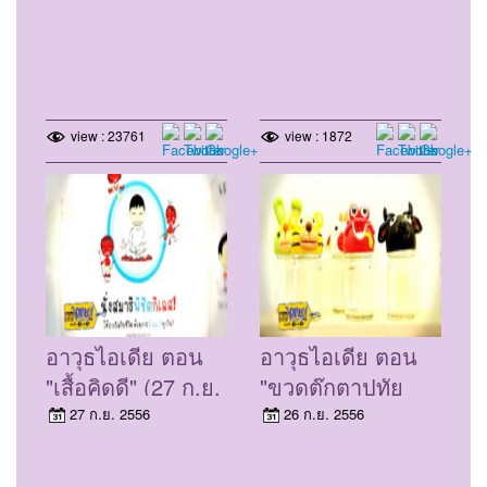
56)
view : 23761
view : 1872
อาวุธไอเดีย ตอน
อาวุธไอเดีย ตอน
"เสื้อคิดดี" (27 ก.ย.
"ขวดตุ๊กตาปทัย
56)
ทิพย์" (26 ก.ย. 56)
27 ก.ย. 2556
26 ก.ย. 2556