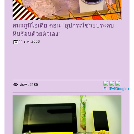
สมรภูมิไอเดีย ตอน "อุปกรณ์ช่วยประคบ
หินร้อนด้วยตัวเอง"
11 ต.ค. 2556
view : 2185