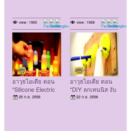
view : 1960
view : 1968
อาวุธไอเดีย ตอน
อาวุธไอเดีย ตอน
"Silicone Electric
"DIY ลูกเทนนิส งับ
Candle" (25 ก.ย.
จิ้ม ใส่ แขวน" (11
25 ก.ย. 2556
22 ก.ย. 2556
56)
ก.ย. 56)