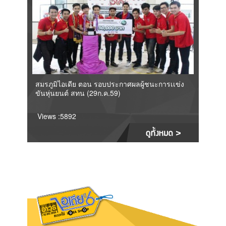
สมรภูมิไอเดีย ตอน รอบประกาศผลผู้ชนะการเเข่ง
ขันหุ่นยนต์ สทน (29ก.ค.59)
Views :5892