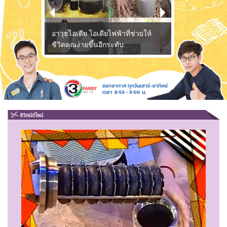
อาวุธไอเดีย ไอเดียไฟฟ้าที่ช่วยให้
อาวุธไอเดีย กับ
ชีวิตคุณง่ายขึ้นอีกระดับ
ไม่ได้มีดีแค่ค