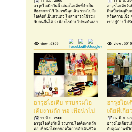
ในกรณีฉุกเฉิน (4
มิถุนายน
11 มิ.ย. 2560
11 มิ.ย. 25
อาวุธไอเดียวันนี้ เสนอไอเดียที่จำเป็น
อาวุธไอเดียวัน
มิถุนายน 2560)
ต้องพกพาไว้ ในกรณีฉุกเฉิน รวมไปถึง
ดินเป็นวัตถุดิบ
ไอเดียที่เป็นส่วนตัว ไม่สามารถใช้ร่วม
หรือความเชื่อ 
กับคนอื่นได้ จะมีอะไรบ้าง ไปชมกันเลย
เราอยู่บ้าง ไปร
view : 5359
view : 5010
อาวุธไอเดีย รวบรวมไอ
อาวุธไอเ
เดียงานถัก ทอ เพื่อนำไป
เดียที่เกี
ต่อยอดในการดำเนินชีวิต
ชีวิตและ
11 มิ.ย. 2560
07 มิ.ย. 25
อาวุธไอเดียวันนี้ รวบรวมไอเดียงานถัก
อาวุธไอเดียวันน
(27 พฤษภาคม 2560)
ยามคับขั
ทอ เพื่อนำไปต่อยอดในการดำเนินชีวิต
กับคุณภาพชีวิ