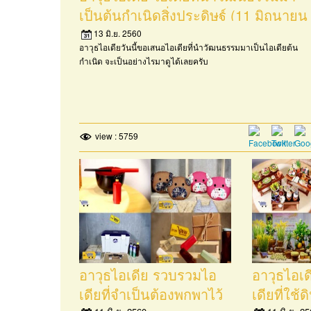
เป็นต้นกำเนิดสิ่งประดิษฐ์ (11 มิถุนายน
2560)
13 มิ.ย. 2560
อาวุธไอเดียวันนี้ขอเสนอไอเดียที่นำวัฒนธรรมมาเป็นไอเดียต้น
กำเนิด จะเป็นอย่างไรมาดูได้เลยครับ
view : 5759
อาวุธไอเดีย รวบรวมไอ
อาวุธไอเ
เดียที่จำเป็นต้องพกพาไว้
เดียที่ใช้ด