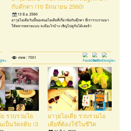
กับตุ๊กตา (10 มิถุนายน 2560)
13 มิ.ย. 2560
อาวุธไอเดียวันนี้ขอเสนอไอเดียที่เกี่ยวข้อกับตุ๊กตา ที่เรารวบรวมมา
ให้หลากหลายแบบ จะมีอะไรบ้าง เชิญไปดูกันได้เลยจ้า
view : 7001
ดีย รวบรวมไอ
อาวุธไอเดีย รวบรวมไอ
ินเป็นวัตถุดิบ (3
เดียที่ต้องใช้ในชีวิต