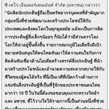
ซี-เทโร เอ็นเตอร์เทนเม้นท์ จำกัด (มหาชน) กล่าวว่า
"นักคิดนักประดิษฐ์ถือเป็นทรัพยากรบุคคลที่สำคัญมาก
กลุ่มหนึ่งที่ช่วยพัฒนาและสร้างประโยชน์ให้กับ
ประเทศและสังคมโลกในทุกยุคสมัย แม้จะเป็นการคิด
การประดิษฐ์สิ่งเล็กๆน้อยๆ ก็นับได้ว่ามีส่วนจรรโลง
โลกให้น่าอยู่ขึ้นทั้งสิ้น รายการสมรภูมิไอเดียจึงมีเป้า
หมายสนับสนุนให้คนไทยหันมาให้ความสนใจกับการ
คิดค้นขับเขี่ยวด้านไอเดียสร้างสรรค์สิ่งประดิษฐ์ ที่นำ
มาสร้างประโยชน์และอำนวยความสะดวกสบายให้กับ
ชีวิตของผู้คนได้จริง ที่นี่เป็นเวทีที่เปิดกว้างด้านการ
แข่งขันสิ่งประดิษฐ์ที่เป็นที่รู้จักของประชาชนคนไทย
มากว่า 10 ปี ในวันนี้ต้องขอขอบคุณกระทรวงวิทย์ฯ
และ อพวช. ที่ไว้วางใจให้รายการนี้เป็นส่วนหนึ่งที่ช่วย