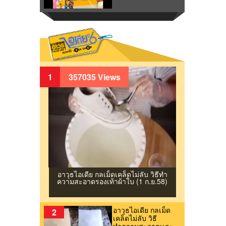
1
357035 Views
อาวุธไอเดีย กลเม็ดเคล็ดไม่ลับ วิธีทํา
ความสะอาดรองเท้าผ้าใบ (1 ก.ย.58)
อาวุธไอเดีย กลเม็ด
2
เคล็ดไม่ลับ วิธี