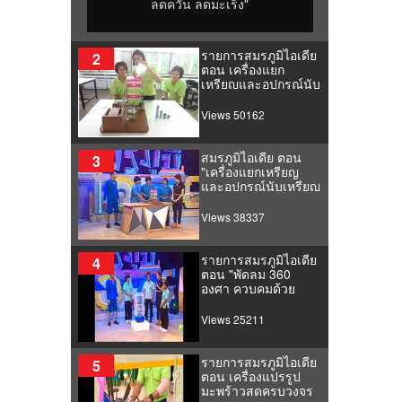
ลดควัน ลดมะเร็ง"
รายการสมรภูมิไอเดีย
2
ตอน เครื่องแยก
เหรียญและอุปกรณ์นับ
เหรียญรุ่นประหยัด
Views 50162
สมรภูมิไอเดีย ตอน
3
"เครื่องแยกเหรียญ
และอุปกรณ์นับเหรียญ
รุ่นประหยัด"
Views 38337
รายการสมรภูมิไอเดีย
4
ตอน "พัดลม 360
องศา ควบคุมด้วย
ระบบรีโมท"
Views 25211
รายการสมรภูมิไอเดีย
5
ตอน เครื่องแปรรูป
มะพร้าวสดครบวงจร