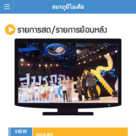
สมรภูมิไอเดีย
VIEW
SHARE