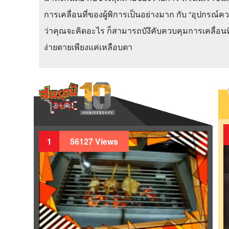
การเคลื่อนที่ของผู้พิการเป็นอย่างมาก กับ “อุปกรณ์
ว่าคุณจะคิดอะไร ก็สามารถบังึคับควบคุมการเคลื่อนที่ไ
ง่ายดายเพียงแค่เหลือบตา
1
56127 Views