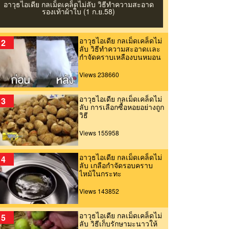
อาวุธไอเดีย กลเม็ดเคล็ดไม่ลับ วิธีทําความสะอาด
รองเท้าผ้าใบ (1 ก.ย.58)
อาวุธไอเดีย กลเม็ดเคล็ดไม่
2
ลับ วิธีทำความสะอาดเเละ
กำจัดคราบเหลืองบนหมอน
(25มิ.ย.59)
Views 238660
อาวุธไอเดีย กลเม็ดเคล็ดไม่
3
ลับ การเลือกซื้อหอยอย่างถูก
วิธี
Views 155958
อาวุธไอเดีย กลเม็ดเคล็ดไม่
4
ลับ เกลือกำจัดรอบคราบ
ไหม้ในกระทะ
Views 143852
อาวุธไอเดีย กลเม็ดเคล็ดไม่
5
ลับ วิธีเก็บรักษามะนาวให้