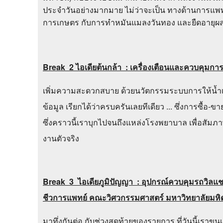
ประจำวันอย่างมากมาย ไม่ว่าจะเป็น ทางด้านการแพทย
การเกษตร กับการทำหมันแมลงวันทอง และยืดอายุผล
Break 2 ไอเดียต้นกล้า : เครื่องเตือนและควบคุม
เพิ่มความสะดวกสบาย ด้วยนวัตกรรมระบบการให้น้ำเกลือ
ข้อมูล เรียกได้ว่าครบครันเลยทีเดียว ... ซึ่งการซื้อ-ขา
ซึ่งคราวนี้เราบุกไปจนถึงแหล่งโรงพยาบาล เพื่อสัมภาษณ์
งานตัวจริง
Break 3 ไอเดียภูมิปัญญา : อุปกรณ์ควบคุมรถวิล
ชีวการแพทย์ คณะวิศวกรรมศาสตร์ มหาวิทยาลัยมหิ
มาทึ่งกันต่อ กับช่วงสุดท้ายของรายการ ที่วันนี้เรา