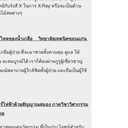
์กับรังสี X ในการ X-Ray หรือจะเป็นด้าน
ไม้สดต่างๆ
การไหลของน้ำเกลือ วิทยาลัยเทคนิคขอนแก่น
ผู้ป่วย ที่จะมาช่วยทั้งควบคุม ดูแล ให้
ย จะสมบูรณ์ได้ เราก็ต้องผ่านกูรูผู้เชี่ยวชาญ
พยาบาลผู้ใกล้ชิดทั้งผู้ป่วย และถือเป็นผู้ใช้
แชร์ไฟฟ้าด้วยสัญญาณสมอง ภาควิชาวิศวกรรม
ดล
ขนเอาสุดยอดนวัตกรรม ที่เป็นประโยชน์สำหรับ