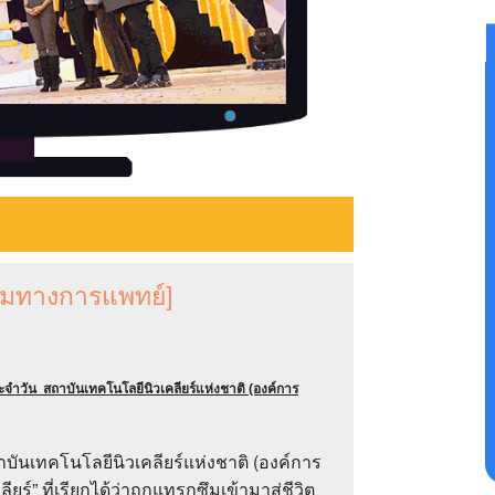
รรมทางการแพทย์]
จำวัน สถาบันเทคโนโลยีนิวเคลียร์แห่งชาติ (องค์การ
าบันเทคโนโลยีนิวเคลียร์แห่งชาติ (องค์การ
์” ที่เรียกได้ว่าถูกแทรกซึมเข้ามาสู่ชีวิต