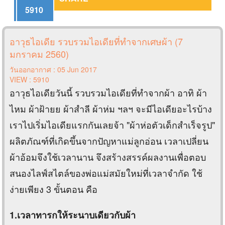
5910
อาวุธไอเดีย รวบรวมไอเดียที่ทำจากเศษผ้า (7
มกราคม 2560)
วันออกอากาศ : 05 Jun 2017
VIEW : 5910
อาวุธไอเดียวันนี้ รวบรวมไอเดียที่ทำจากผ้า อาทิ ผ้า
ไหม ผ้าฝ้ายย ผ้าสำลี ผ้าห่ม ฯลฯ จะมีไอเดียอะไรบ้าง
เราไปเริ่มไอเดียแรกกันเลยจ้า "ผ้าห่อตัวเด็กสำเร็จรูป"
ผลิตภัณฑ์ที่เกิดขึ้นจากปัญหาแม่ลูกอ่อน เวลาเปลี่ยน
ผ้าอ้อมจึงใช้เวลานาน จึงสร้างสรรค์ผลงานเพื่อตอบ
สนองไลฟ์สไตล์ของพ่อแม่สมัยใหม่ที่เวลาจำกัด ใช้
ง่ายเพียง 3 ขั้นตอน คือ
1.เวลาทารกให้ระนาบเดียวกับผ้า