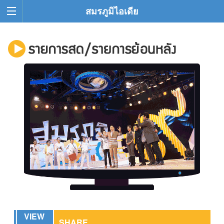
สมรภูมิไอเดีย
VIEW
SHARE