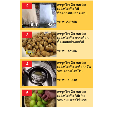
อาวุธไอเดีย กลเม็ด
2
เคล็ดไม่ลับ วิธี
ทำความสะอาดเเละ
กำจัดคราบเหลืองบน
หมอน (25มิ.ย.59)
Views 238658
อาวุธไอเดีย กลเม็ด
3
เคล็ดไม่ลับ การเลือก
ซื้อหอยอย่างถูกวิธี
Views 155956
อาวุธไอเดีย กลเม็ด
4
เคล็ดไม่ลับ เกลือกำจัด
รอบคราบไหม้ใน
กระทะ
Views 143849
อาวุธไอเดีย กลเม็ด
5
เคล็ดไม่ลับ วิธีเก็บ
รักษามะนาวให้นาน
Views 136651