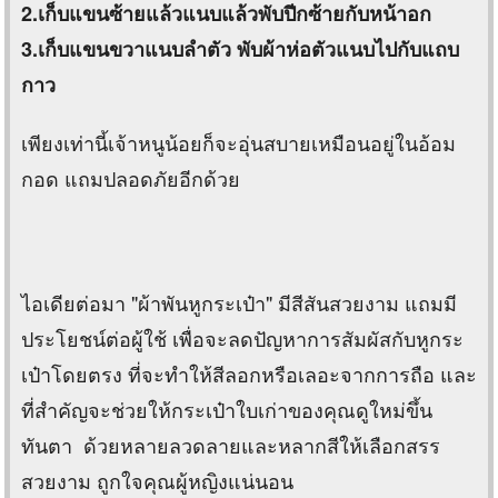
2.เก็บแขนซ้ายแล้วแนบแล้วพับปีกซ้ายกับหน้าอก
3.เก็บแขนขวาแนบลำตัว พับผ้าห่อตัวแนบไปกับแถบ
กาว
เพียงเท่านี้เจ้าหนูน้อยก็จะอุ่นสบายเหมือนอยู่ในอ้อม
กอด แถมปลอดภัยอีกด้วย
ไอเดียต่อมา "ผ้าพันหูกระเป๋า" มีสีสันสวยงาม แถมมี
ประโยชน์ต่อผู้ใช้ เพื่อจะลดปัญหาการสัมผัสกับหูกระ
เป๋าโดยตรง ที่จะทำให้สีลอกหรือเลอะจากการถือ และ
ที่สำคัญจะช่วยให้กระเป๋าใบเก่าของคุณดูใหม่ขึ้น
ทันตา ด้วยหลายลวดลายและหลากสีให้เลือกสรร
สวยงาม ถูกใจคุณผู้หญิงแน่นอน