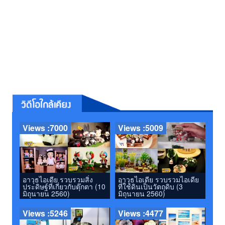
Views :7000
Views :5009
อาวุธไอเดีย รวบรวมสิ่ง
อาวุธไอเดีย รวบรวมไอเดีย
ประดิษฐ์ที่เกี่ยวกับตุ๊กตา (10
ที่ใช้ดินเป็นวัตถุดิบ (3
มิถุนายน 2560)
มิถุนายน 2560)
Views :5246
Views :4477