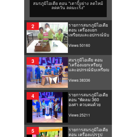
สมรภูมิไอเดีย ตอน "เตาปิ้งย่าง ลดไหม้
ลดควัน ลดมะเร็ง"
รายการสมรภูมิไอเดีย
2
ตอน เครื่องแยก
เหรียญและอุปกรณ์นับ
เหรียญรุ่นประหยัด
Views 50160
สมรภูมิไอเดีย ตอน
3
"เครื่องแยกเหรียญ
และอุปกรณ์นับเหรียญ
รุ่นประหยัด"
Views 38336
รายการสมรภูมิไอเดีย
4
ตอน "พัดลม 360
องศา ควบคุมด้วย
ระบบรีโมท"
Views 25211
รายการสมรภูมิไอเดีย
5
ตอน เครื่องแปรรูป