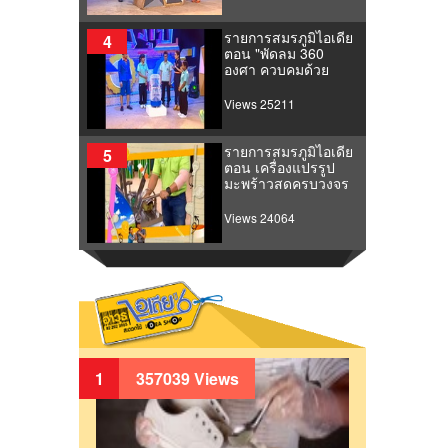
รายการสมรภูมิไอเดีย
4
ตอน "พัดลม 360
องศา ควบคุมด้วย
ระบบรีโมท"
Views 25211
รายการสมรภูมิไอเดีย
5
ตอน เครื่องแปรรูป
มะพร้าวสดครบวงจร
Views 24064
1
357039 Views