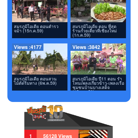
สมรภูมิไอเดีย ตอนตํารว
สมรภูมิไอเดีย ตอน ที่สุด
จม้า (15ก.ค.59)
ร้านก๋วยเตี๋ยวที่เชียงใหม่
(1ก.ค.59)
Views :4177
Views :3842
สมรภูมิไอเดีย ปี11 ตอน รํา
สมรภูมิไอเดีย ตอนสวน
โทนเพลงเกี่ยวข้าว-เพลงเรือ
ไม้ดัดริมทาง (6พ.ค.59)
ชุมชนบ้านบางเสด็จ
(15เม.ย.59)
1
56128 Views