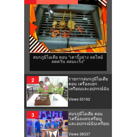
สมรภูมิไอเดีย ตอน "เตาปิ้งย่าง ลดไหม้
ลดควัน ลดมะเร็ง"
รายการสมรภูมิไอเดีย
2
ตอน เครื่องแยก
เหรียญและอุปกรณ์นับ
เหรียญรุ่นประหยัด
Views 50162
สมรภูมิไอเดีย ตอน
3
"เครื่องแยกเหรียญ
และอุปกรณ์นับเหรียญ
รุ่นประหยัด"
Views 38337