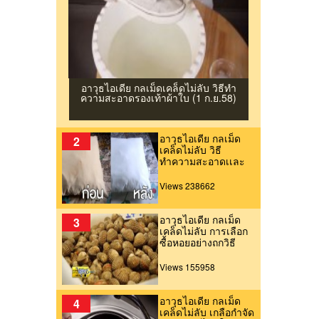
อาวุธไอเดีย กลเม็ดเคล็ดไม่ลับ วิธีทํา
ความสะอาดรองเท้าผ้าใบ (1 ก.ย.58)
อาวุธไอเดีย กลเม็ด
2
เคล็ดไม่ลับ วิธี
ทำความสะอาดเเละ
กำจัดคราบเหลืองบน
หมอน (25มิ.ย.59)
Views 238662
อาวุธไอเดีย กลเม็ด
3
เคล็ดไม่ลับ การเลือก
ซื้อหอยอย่างถูกวิธี
Views 155958
อาวุธไอเดีย กลเม็ด
4
เคล็ดไม่ลับ เกลือกำจัด