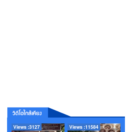
Views :3127
Views :11584