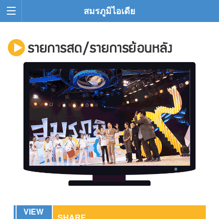
สมรภูมิไอเดีย
VIEW
SHARE