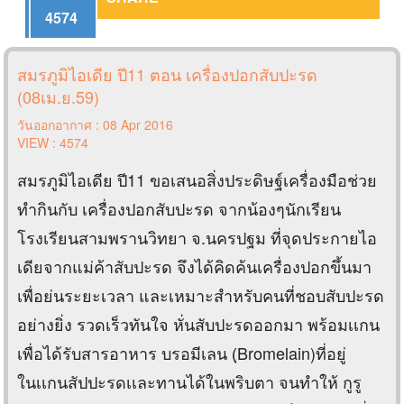
4574
สมรภูมิไอเดีย ปี11 ตอน เครื่องปอกสับปะรด
(08เม.ย.59)
วันออกอากาศ : 08 Apr 2016
VIEW : 4574
สมรภูมิไอเดีย ปี11 ขอเสนอสิ่งประดิษฐ์เครื่องมือช่วย
ทำกินกับ เครื่องปอกสับปะรด จากน้องๆนักเรียน
โรงเรียนสามพรานวิทยา จ.นครปฐม ที่จุดประกายไอ
เดียจากแม่ค้าสับปะรด จึงได้คิดค้นเครื่องปอกขึ้นมา
เพื่อย่นระยะเวลา และเหมาะสำหรับคนที่ชอบสับปะรด
อย่างยิ่ง รวดเร็วทันใจ หั่นสับปะรดออกมา พร้อมเเกน
เพื่อได้รับสารอาหาร บรอมีเลน (ฺBromelain)ที่อยู่
ในเเกนสัปปะรดเเละทานได้ในพริบตา จนทำให้ กูรู