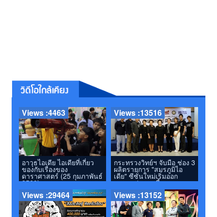
Views :4463
Views :13516
อาวุธไอเดีย ไอเดียที่เกี่ยว
กระทรวงวิทย์ฯ จับมือ ช่อง 3
ของกับเรื่องของ
ผลิตรายการ "สมรภูมิไอ
ดาราศาสตร์ (25 กุมภาพันธ์
เดีย" ซีซั่นใหม่เริ่มออก
2560)
อากาศ 1 ก.ค. นี้
Views :29464
Views :13152