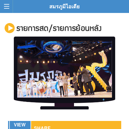
สมรภูมิไอเดีย
VIEW
SHARE